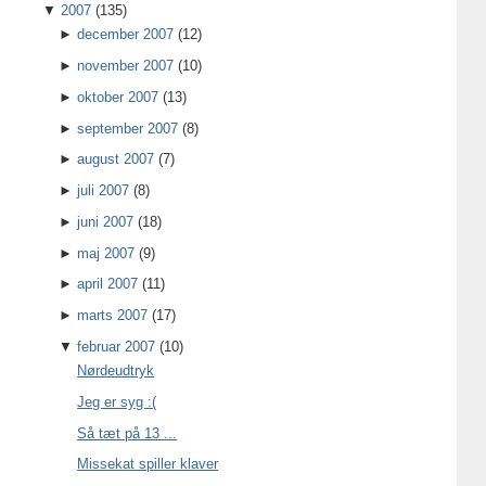
▼
2007
(135)
►
december 2007
(12)
►
november 2007
(10)
►
oktober 2007
(13)
►
september 2007
(8)
►
august 2007
(7)
►
juli 2007
(8)
►
juni 2007
(18)
►
maj 2007
(9)
►
april 2007
(11)
►
marts 2007
(17)
▼
februar 2007
(10)
Nørdeudtryk
Jeg er syg :(
Så tæt på 13 ...
Missekat spiller klaver