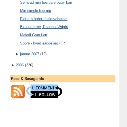
Se hvad min bærbare puter kan
Min simple tegning
Flotte billeder til skrivebordet
Exuuuse me, Phoenix Wright
Melodi Gran Lort
Spore - hvad sagde jeg? :P
►
januar 2007
(12)
►
2006
(226)
Feed & Besøgsinfo