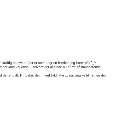
kraftig hardware (det er som sagt en bærbar, jeg kører på) ^_^
og har lang vej endnu, selvom det allerede nu er ret så imponerende.
der er galt. Pt. virker det i hvert fald ikke ... nå, måske filmer jeg det