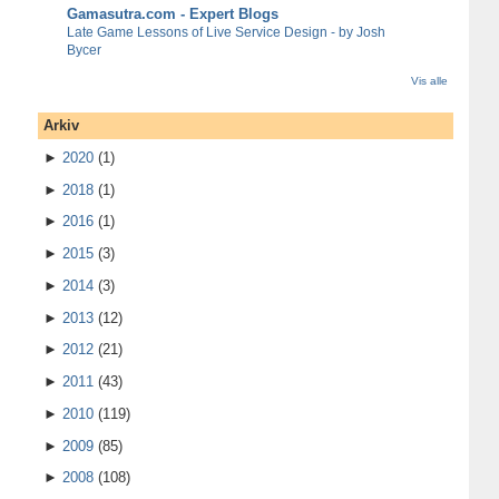
Gamasutra.com - Expert Blogs
Late Game Lessons of Live Service Design - by Josh
Bycer
Vis alle
Arkiv
►
2020
(1)
►
2018
(1)
►
2016
(1)
►
2015
(3)
►
2014
(3)
►
2013
(12)
►
2012
(21)
►
2011
(43)
►
2010
(119)
►
2009
(85)
►
2008
(108)