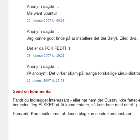
Anonym sagde ...
Me want ubuntu!
20. februar 2007 kl. 00.33
Anonym sagde ...
Jeg kunne godt finde på at installere det dér Beryl. Eller, dvs.,
Det er da FOR FEDT! :)
28. februar 2007 kl. 19.23
Anonym sagde ...
@ anonym: Det virker skam på mange forskellige Linux-distro
12. august 2007 kl. 17.03
Send en kommentar
Fandt du indlægget interessant - eller har ham der Gustav ikke fattet 
herunder. Jeg ELSKER at få kommentarer, så kom bare med dem! :)
Bemærk! Kun medlemmer af denne blog kan sende kommentarer.