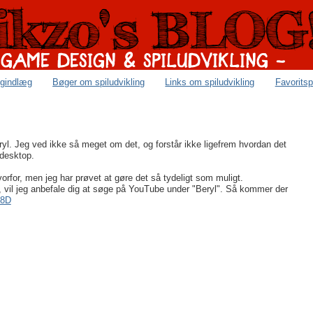
ogindlæg
Bøger om spiludvikling
Links om spiludvikling
Favoritsp
yl. Jeg ved ikke så meget om det, og forstår ikke ligefrem hvordan det
-desktop.
hvorfor, men jeg har prøvet at gøre det så tydeligt som muligt.
er, vil jeg anbefale dig at søge på YouTube under "Beryl". Så kommer der
 8D