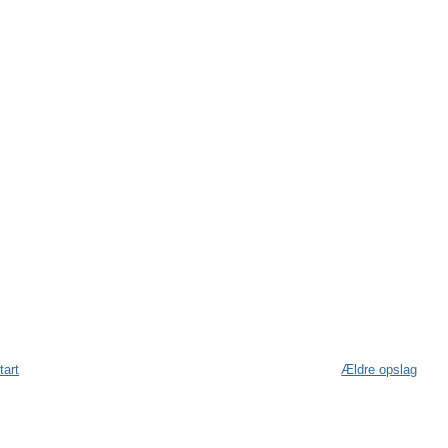
tart
Ældre opslag