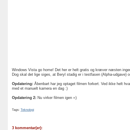
Windows Vista go home! Det her er helt gratis og kræver næsten ingen 
Dog skal det lige siges, at Beryl stadig er i testfasen (Alpha-udgave) 
Opdatering:
Åbenbart har jeg optaget filmen forkert. Ved ikke helt hvad 
med et manuelt kamera en dag :)
Opdatering 2:
Nu virker filmen igen =)
Tags:
Teknologi
3 kommentar(er):