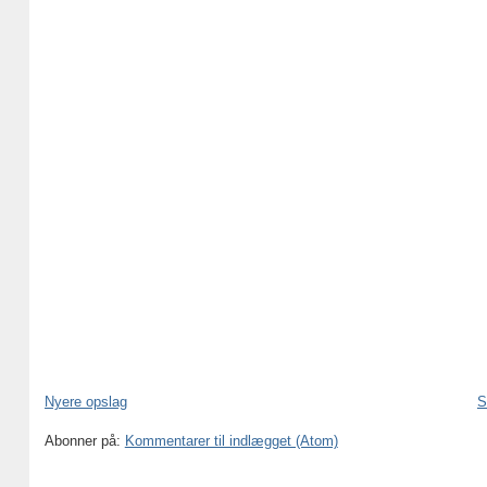
Nyere opslag
S
Abonner på:
Kommentarer til indlægget (Atom)