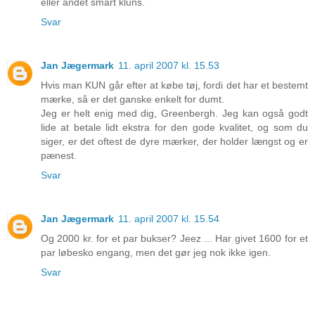
eller andet smart kluns.
Svar
Jan Jægermark
11. april 2007 kl. 15.53
Hvis man KUN går efter at købe tøj, fordi det har et bestemt
mærke, så er det ganske enkelt for dumt.
Jeg er helt enig med dig, Greenbergh. Jeg kan også godt
lide at betale lidt ekstra for den gode kvalitet, og som du
siger, er det oftest de dyre mærker, der holder længst og er
pænest.
Svar
Jan Jægermark
11. april 2007 kl. 15.54
Og 2000 kr. for et par bukser? Jeez ... Har givet 1600 for et
par løbesko engang, men det gør jeg nok ikke igen.
Svar