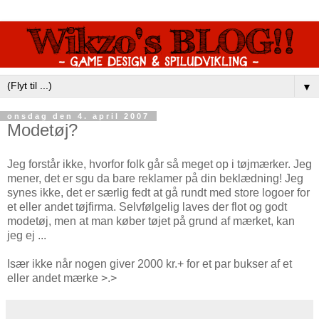
▼
onsdag den 4. april 2007
Modetøj?
Jeg forstår ikke, hvorfor folk går så meget op i tøjmærker. Jeg
mener, det er sgu da bare reklamer på din beklædning! Jeg
synes ikke, det er særlig fedt at gå rundt med store logoer for
et eller andet tøjfirma. Selvfølgelig laves der flot og godt
modetøj, men at man køber tøjet på grund af mærket, kan
jeg ej ...
Især ikke når nogen giver 2000 kr.+ for et par bukser af et
eller andet mærke >.>