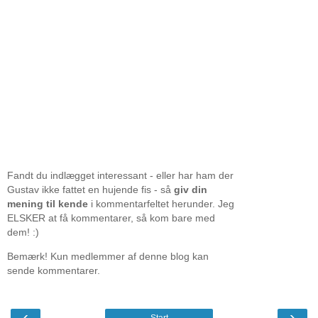
Fandt du indlægget interessant - eller har ham der
Gustav ikke fattet en hujende fis - så
giv din
mening til kende
i kommentarfeltet herunder. Jeg
ELSKER at få kommentarer, så kom bare med
dem! :)
Bemærk! Kun medlemmer af denne blog kan
sende kommentarer.
‹
›