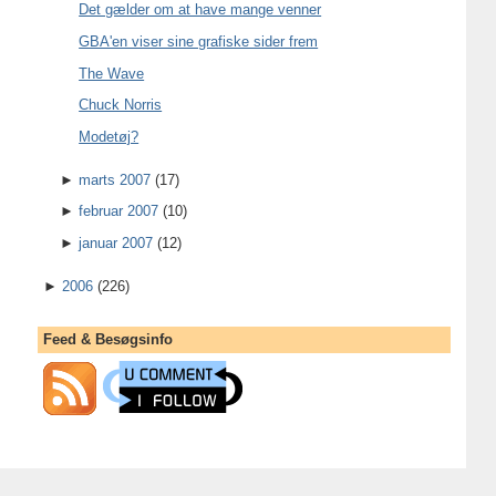
Det gælder om at have mange venner
GBA'en viser sine grafiske sider frem
The Wave
Chuck Norris
Modetøj?
►
marts 2007
(17)
►
februar 2007
(10)
►
januar 2007
(12)
►
2006
(226)
Feed & Besøgsinfo