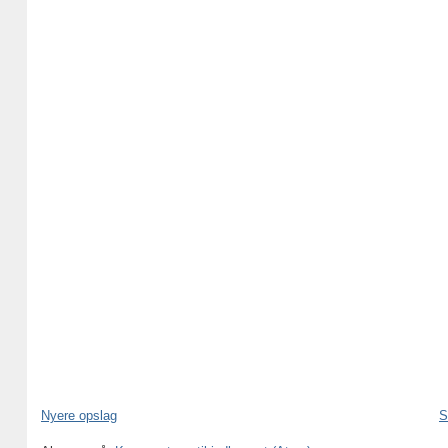
Nyere opslag
S