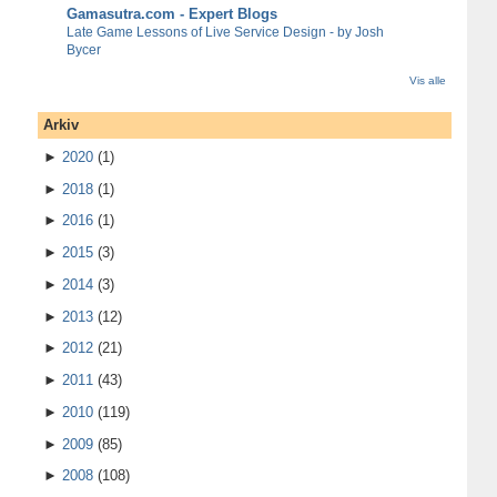
Gamasutra.com - Expert Blogs
Late Game Lessons of Live Service Design - by Josh
Bycer
Vis alle
Arkiv
►
2020
(1)
►
2018
(1)
►
2016
(1)
►
2015
(3)
►
2014
(3)
►
2013
(12)
►
2012
(21)
►
2011
(43)
►
2010
(119)
►
2009
(85)
►
2008
(108)