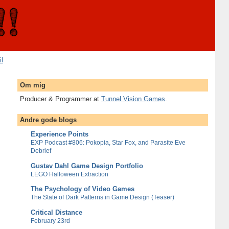
il
Om mig
Producer & Programmer at
Tunnel Vision Games
.
Andre gode blogs
Experience Points
EXP Podcast #806: Pokopia, Star Fox, and Parasite Eve
Debrief
Gustav Dahl Game Design Portfolio
LEGO Halloween Extraction
The Psychology of Video Games
The State of Dark Patterns in Game Design (Teaser)
Critical Distance
February 23rd