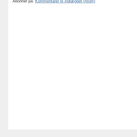
Abonner på:
Kommentarer til indlægget (Atom)