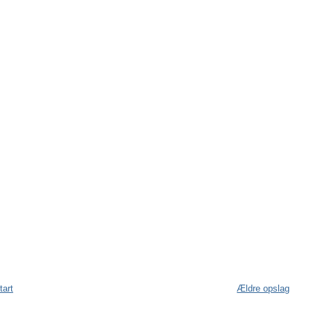
tart
Ældre opslag