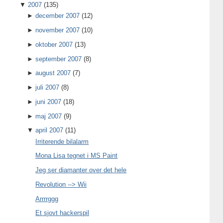
▼
2007
(135)
►
december 2007
(12)
►
november 2007
(10)
►
oktober 2007
(13)
►
september 2007
(8)
►
august 2007
(7)
►
juli 2007
(8)
►
juni 2007
(18)
►
maj 2007
(9)
▼
april 2007
(11)
Irriterende bilalarm
Mona Lisa tegnet i MS Paint
Jeg ser diamanter over det hele
Revolution --> Wii
Arrrrggg
Et sjovt hackerspil