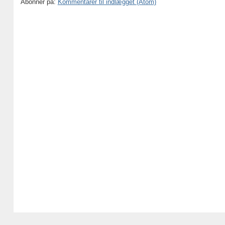
Abonner på:
Kommentarer til indlægget (Atom)