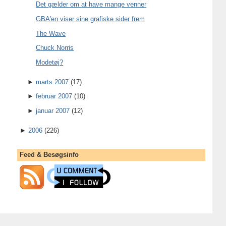
Det gælder om at have mange venner
GBA'en viser sine grafiske sider frem
The Wave
Chuck Norris
Modetøj?
►
marts 2007
(17)
►
februar 2007
(10)
►
januar 2007
(12)
►
2006
(226)
Feed & Besøgsinfo