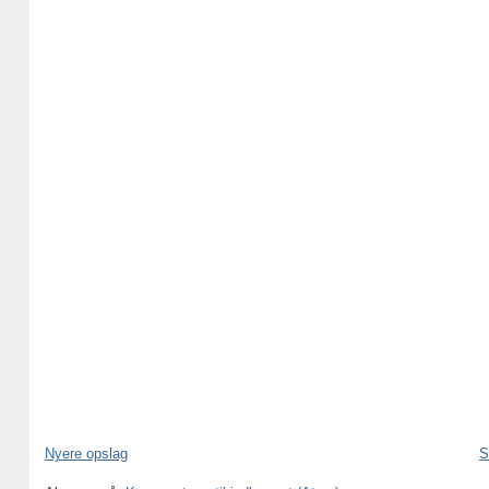
Nyere opslag
S