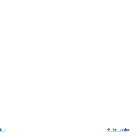
tart
Ældre opslag