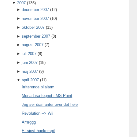
▼
2007
(135)
►
december 2007
(12)
►
november 2007
(10)
►
oktober 2007
(13)
►
september 2007
(8)
►
august 2007
(7)
►
juli 2007
(8)
►
juni 2007
(18)
►
maj 2007
(9)
▼
april 2007
(11)
Irriterende bilalarm
Mona Lisa tegnet i MS Paint
Jeg ser diamanter over det hele
Revolution --> Wii
Arrrrggg
Et sjovt hackerspil