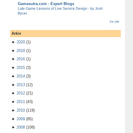
Gamasutra.com - Expert Blogs
Late Game Lessons of Live Service Design - by Josh
Bycer
Vis alle
Arkiv
►
2020
(1)
►
2018
(1)
►
2016
(1)
►
2015
(3)
►
2014
(3)
►
2013
(12)
►
2012
(21)
►
2011
(43)
►
2010
(119)
►
2009
(85)
►
2008
(108)