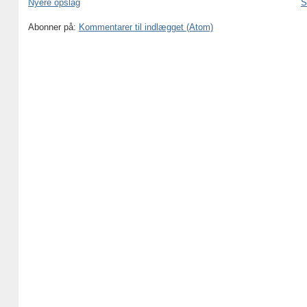
Nyere opslag
S
Abonner på:
Kommentarer til indlægget (Atom)