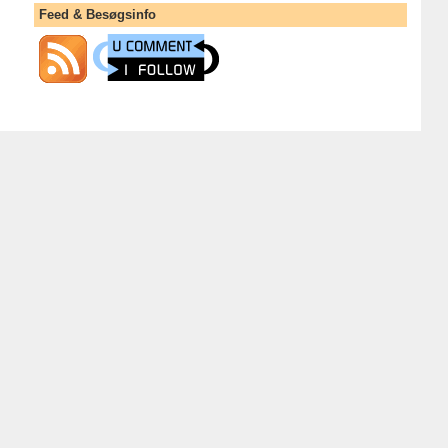
Feed & Besøgsinfo