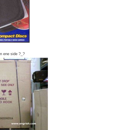
en ene side ?_?