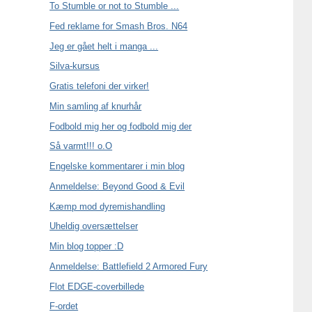
To Stumble or not to Stumble ...
Fed reklame for Smash Bros. N64
Jeg er gået helt i manga ...
Silva-kursus
Gratis telefoni der virker!
Min samling af knurhår
Fodbold mig her og fodbold mig der
Så varmt!!! o.O
Engelske kommentarer i min blog
Anmeldelse: Beyond Good & Evil
Kæmp mod dyremishandling
Uheldig oversættelser
Min blog topper :D
Anmeldelse: Battlefield 2 Armored Fury
Flot EDGE-coverbillede
F-ordet