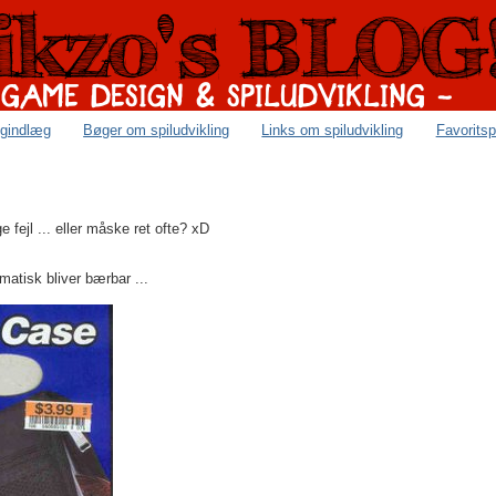
ogindlæg
Bøger om spiludvikling
Links om spiludvikling
Favoritsp
 fejl ... eller måske ret ofte? xD
matisk bliver bærbar ...