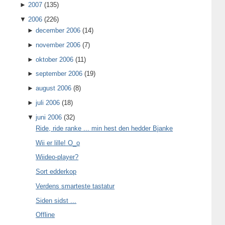
►
2007
(135)
▼
2006
(226)
►
december 2006
(14)
►
november 2006
(7)
►
oktober 2006
(11)
►
september 2006
(19)
►
august 2006
(8)
►
juli 2006
(18)
▼
juni 2006
(32)
Ride, ride ranke ... min hest den hedder Bjanke
Wii er lille! O_o
Wiideo-player?
Sort edderkop
Verdens smarteste tastatur
Siden sidst ...
Offline