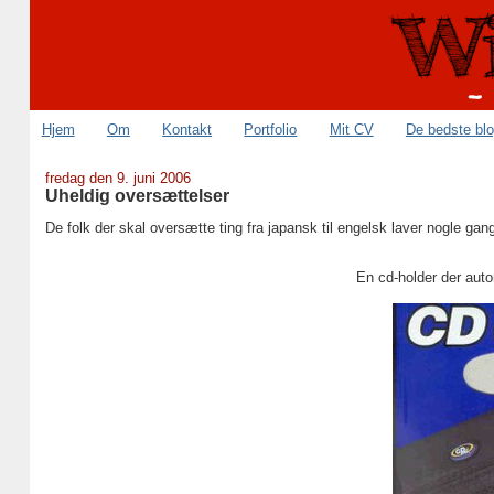
Hjem
Om
Kontakt
Portfolio
Mit CV
De bedste bl
fredag den 9. juni 2006
Uheldig oversættelser
De folk der skal oversætte ting fra japansk til engelsk laver nogle gange
En cd-holder der auto