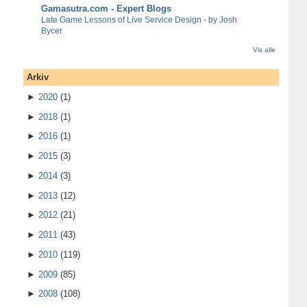
Gamasutra.com - Expert Blogs
Late Game Lessons of Live Service Design - by Josh
Bycer
Vis alle
Arkiv
►
2020
(1)
►
2018
(1)
►
2016
(1)
►
2015
(3)
►
2014
(3)
►
2013
(12)
►
2012
(21)
►
2011
(43)
►
2010
(119)
►
2009
(85)
►
2008
(108)