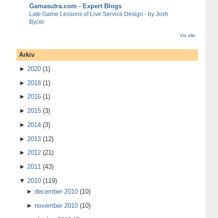
Gamasutra.com - Expert Blogs
Late Game Lessons of Live Service Design - by Josh
Bycer
Vis alle
Arkiv
►
2020
(1)
►
2018
(1)
►
2016
(1)
►
2015
(3)
►
2014
(3)
►
2013
(12)
►
2012
(21)
►
2011
(43)
▼
2010
(119)
►
december 2010
(10)
►
november 2010
(10)