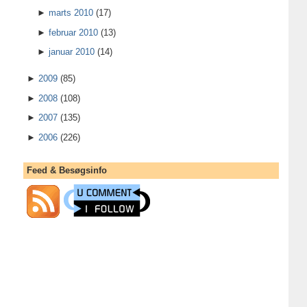
►
marts 2010
(17)
►
februar 2010
(13)
►
januar 2010
(14)
►
2009
(85)
►
2008
(108)
►
2007
(135)
►
2006
(226)
Feed & Besøgsinfo