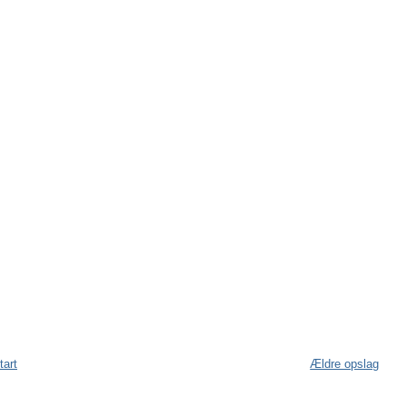
tart
Ældre opslag