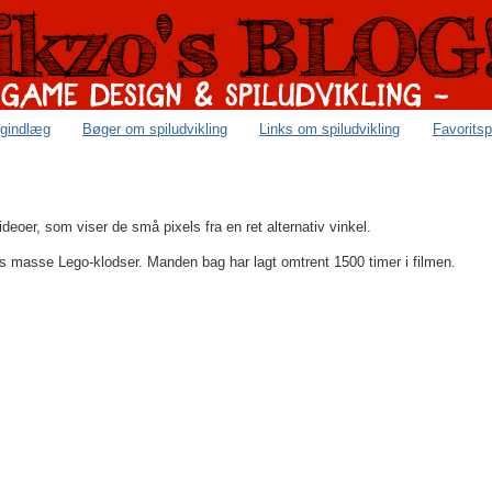
ogindlæg
Bøger om spiludvikling
Links om spiludvikling
Favoritsp
videoer, som viser de små pixels fra en ret alternativ vinkel.
s masse Lego-klodser. Manden bag har lagt omtrent 1500 timer i filmen.