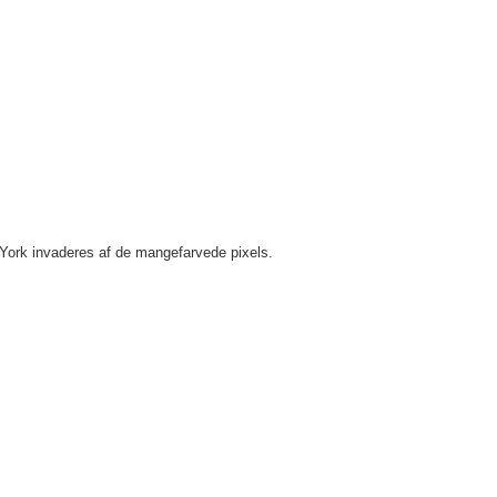
 York invaderes af de mangefarvede pixels.