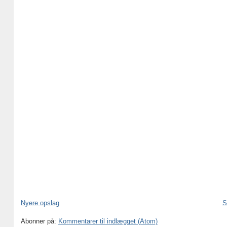
Nyere opslag
S
Abonner på:
Kommentarer til indlægget (Atom)