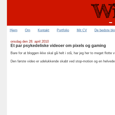
Hjem
Om
Kontakt
Portfolio
Mit CV
De bedste bl
onsdag den 28. april 2010
Et par psykedeliske videoer om pixels og gaming
Bare for at bloggen ikke skal gå helt i stå, har jeg her to meget flotte 
Den første video er udelukkende skabt ved stop-motion og en helvede