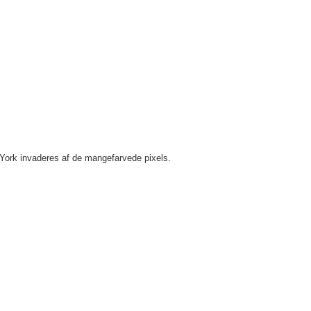
 York invaderes af de mangefarvede pixels.