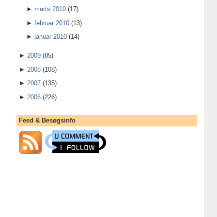
►
marts 2010
(17)
►
februar 2010
(13)
►
januar 2010
(14)
►
2009
(85)
►
2008
(108)
►
2007
(135)
►
2006
(226)
Feed & Besøgsinfo