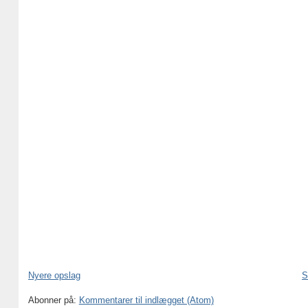
Nyere opslag
S
Abonner på:
Kommentarer til indlægget (Atom)