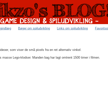
ogindlæg
Bøger om spiludvikling
Links om spiludvikling
Favoritsp
videoer, som viser de små pixels fra en ret alternativ vinkel.
s masse Lego-klodser. Manden bag har lagt omtrent 1500 timer i filmen.