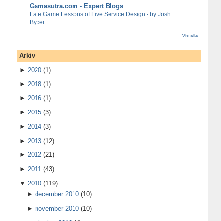
Gamasutra.com - Expert Blogs
Late Game Lessons of Live Service Design - by Josh
Bycer
Vis alle
Arkiv
►
2020
(1)
►
2018
(1)
►
2016
(1)
►
2015
(3)
►
2014
(3)
►
2013
(12)
►
2012
(21)
►
2011
(43)
▼
2010
(119)
►
december 2010
(10)
►
november 2010
(10)