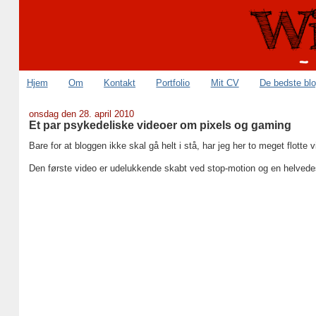
Hjem
Om
Kontakt
Portfolio
Mit CV
De bedste bl
onsdag den 28. april 2010
Et par psykedeliske videoer om pixels og gaming
Bare for at bloggen ikke skal gå helt i stå, har jeg her to meget flotte 
Den første video er udelukkende skabt ved stop-motion og en helvede