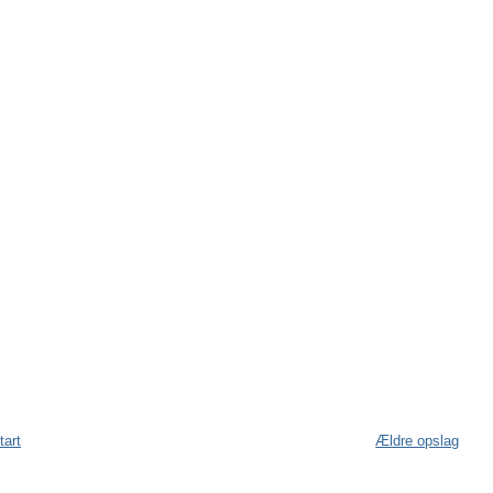
tart
Ældre opslag