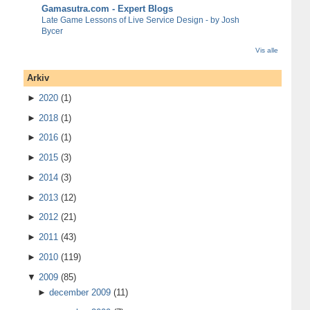
Gamasutra.com - Expert Blogs
Late Game Lessons of Live Service Design - by Josh
Bycer
Vis alle
Arkiv
►
2020
(1)
►
2018
(1)
►
2016
(1)
►
2015
(3)
►
2014
(3)
►
2013
(12)
►
2012
(21)
►
2011
(43)
►
2010
(119)
▼
2009
(85)
►
december 2009
(11)