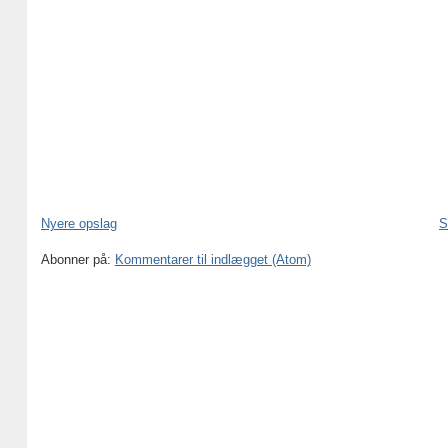
Nyere opslag
S
Abonner på:
Kommentarer til indlægget (Atom)