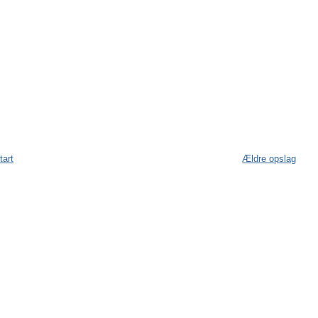
tart
Ældre opslag