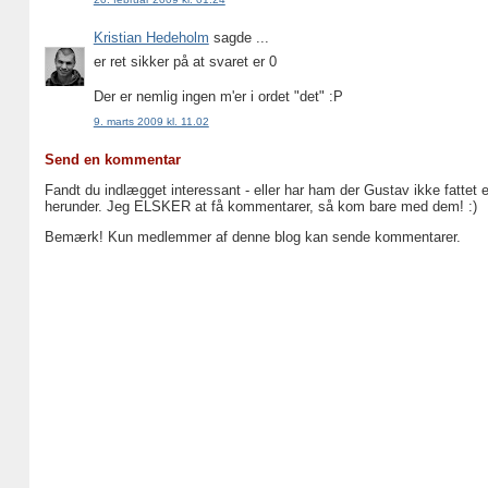
Kristian Hedeholm
sagde ...
er ret sikker på at svaret er 0
Der er nemlig ingen m'er i ordet "det" :P
9. marts 2009 kl. 11.02
Send en kommentar
Fandt du indlægget interessant - eller har ham der Gustav ikke fattet 
herunder. Jeg ELSKER at få kommentarer, så kom bare med dem! :)
Bemærk! Kun medlemmer af denne blog kan sende kommentarer.