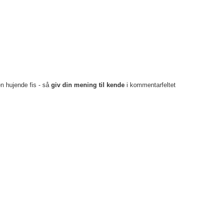
en hujende fis - så
giv din mening til kende
i kommentarfeltet