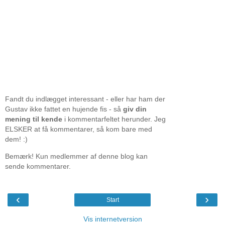
Fandt du indlægget interessant - eller har ham der
Gustav ikke fattet en hujende fis - så
giv din
mening til kende
i kommentarfeltet herunder. Jeg
ELSKER at få kommentarer, så kom bare med
dem! :)
Bemærk! Kun medlemmer af denne blog kan
sende kommentarer.
‹
›
Start
Vis internetversion