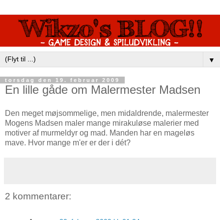
▼
torsdag den 19. februar 2009
En lille gåde om Malermester Madsen
Den meget møjsommelige, men midaldrende, malermester
Mogens Madsen maler mange mirakuløse malerier med
motiver af murmeldyr og mad. Manden har en mageløs
mave. Hvor mange m'er er der i dét?
2 kommentarer: