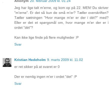
Anonym
20. februar 2009 kl. 01.24
Jeg har lige talt m'erne, og kom op på 22. MEN! Du skriver
"m'erne". Er det så kun de små m'er? Tæller overskriften?
Tæller sætningen "Hvor mange m'er er der i dét?" med?
Eller er det et spørgsmål om, hvor mange m'er der er i
ordet "dét"?
Kan ikke lige finde på flere muligheder :P
Svar
Kristian Hedeholm
9. marts 2009 kl. 11.02
er ret sikker på at svaret er 0
Der er nemlig ingen m'er i ordet "det" :P
Svar