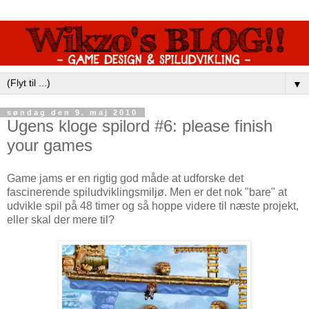
▼
søndag den 9. maj 2010
Ugens kloge spilord #6: please finish
your games
Game jams er en rigtig god måde at udforske det
fascinerende spiludviklingsmiljø. Men er det nok "bare" at
udvikle spil på 48 timer og så hoppe videre til næste projekt,
eller skal der mere til?