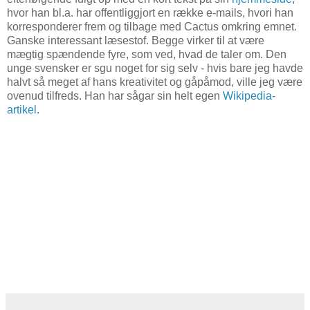
hvor han bl.a. har offentliggjort en række e-mails, hvori han
korresponderer frem og tilbage med Cactus omkring emnet.
Ganske interessant læsestof. Begge virker til at være
mægtig spændende fyre, som ved, hvad de taler om. Den
unge svensker er sgu noget for sig selv - hvis bare jeg havde
halvt så meget af hans kreativitet og gåpåmod, ville jeg være
ovenud tilfreds. Han har sågar sin helt egen
Wikipedia-
artikel
.