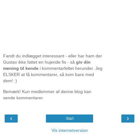
Fandt du indlægget interessant - eller har ham der
Gustav ikke fattet en hujende fis - så
giv din
mening til kende
i kommentarfeltet herunder. Jeg
ELSKER at få kommentarer, så kom bare med
dem! :)
Bemærk! Kun medlemmer af denne blog kan
sende kommentarer.
‹
›
Start
Vis internetversion