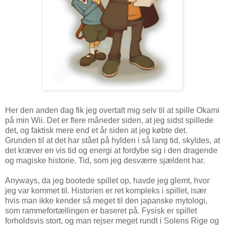
Her den anden dag fik jeg overtalt mig selv til at spille Okami
på min Wii. Det er flere måneder siden, at jeg sidst spillede
det, og faktisk mere end et år siden at jeg købte det.
Grunden til at det har stået på hylden i så lang tid, skyldes, at
det kræver en vis tid og energi at fordybe sig i den dragende
og magiske historie. Tid, som jeg desværre sjældent har.
Anyways, da jeg bootede spillet op, havde jeg glemt, hvor
jeg var kommet til. Historien er ret kompleks i spillet, især
hvis man ikke kender så meget til den japanske mytologi,
som rammefortællingen er baseret på. Fysisk er spillet
forholdsvis stort, og man rejser meget rundt i Solens Rige og