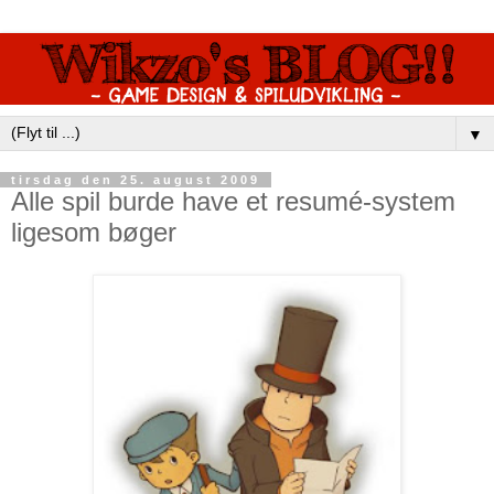
▼
tirsdag den 25. august 2009
Alle spil burde have et resumé-system
ligesom bøger