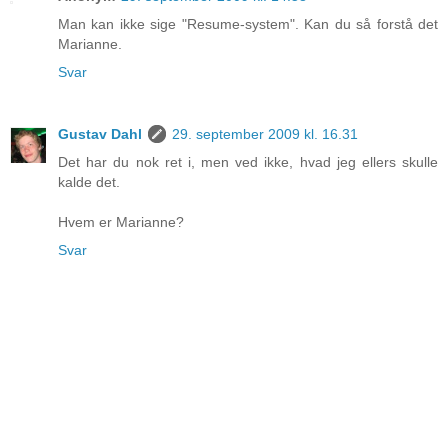
Man kan ikke sige "Resume-system". Kan du så forstå det
Marianne.
Svar
Gustav Dahl
29. september 2009 kl. 16.31
Det har du nok ret i, men ved ikke, hvad jeg ellers skulle
kalde det.
Hvem er Marianne?
Svar