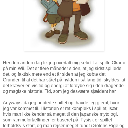
Her den anden dag fik jeg overtalt mig selv til at spille Okami
på min Wii. Det er flere måneder siden, at jeg sidst spillede
det, og faktisk mere end et år siden at jeg købte det.
Grunden til at det har stået på hylden i så lang tid, skyldes, at
det kræver en vis tid og energi at fordybe sig i den dragende
og magiske historie. Tid, som jeg desværre sjældent har.
Anyways, da jeg bootede spillet op, havde jeg glemt, hvor
jeg var kommet til. Historien er ret kompleks i spillet, især
hvis man ikke kender så meget til den japanske mytologi,
som rammefortællingen er baseret på. Fysisk er spillet
forholdsvis stort, og man rejser meget rundt i Solens Rige og