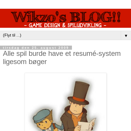
▼
tirsdag den 25. august 2009
Alle spil burde have et resumé-system
ligesom bøger