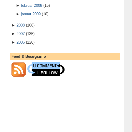
►
februar 2009
(15)
►
januar 2009
(10)
►
2008
(108)
►
2007
(135)
►
2006
(226)
Feed & Besøgsinfo