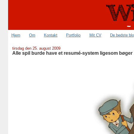
Hjem
Om
Kontakt
Portfolio
Mit CV
De bedste bl
tirsdag den 25. august 2009
Alle spil burde have et resumé-system ligesom bøger