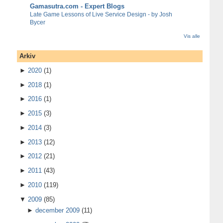
Gamasutra.com - Expert Blogs
Late Game Lessons of Live Service Design - by Josh
Bycer
Vis alle
Arkiv
►
2020
(1)
►
2018
(1)
►
2016
(1)
►
2015
(3)
►
2014
(3)
►
2013
(12)
►
2012
(21)
►
2011
(43)
►
2010
(119)
▼
2009
(85)
►
december 2009
(11)