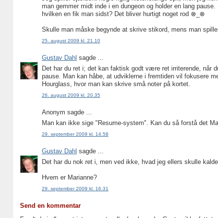
man gemmer midt inde i en dungeon og holder en lang pause. 
hvilken en fik man sidst? Det bliver hurtigt noget rod ⊗_⊗
Skulle man måske begynde at skrive stikord, mens man spille
25. august 2009 kl. 21.10
Gustav Dahl
sagde ...
Det har du ret i; det kan faktisk godt være ret irriterende, 
pause. Man kan håbe, at udviklerne i fremtiden vil fokusere 
Hourglass, hvor man kan skrive små noter på kortet.
26. august 2009 kl. 20.35
Anonym sagde ...
Man kan ikke sige "Resume-system". Kan du så forstå det Ma
29. september 2009 kl. 14.58
Gustav Dahl
sagde ...
Det har du nok ret i, men ved ikke, hvad jeg ellers skulle kalde
Hvem er Marianne?
29. september 2009 kl. 16.31
Send en kommentar