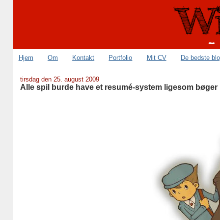
Hjem
Om
Kontakt
Portfolio
Mit CV
De bedste bl
tirsdag den 25. august 2009
Alle spil burde have et resumé-system ligesom bøger