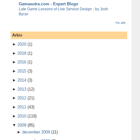
Gamasutra.com - Expert Blogs
Late Game Lessons of Live Service Design - by Josh
Bycer
Vis alle
Arkiv
►
2020
(1)
►
2018
(1)
►
2016
(1)
►
2015
(3)
►
2014
(3)
►
2013
(12)
►
2012
(21)
►
2011
(43)
►
2010
(119)
▼
2009
(85)
►
december 2009
(11)