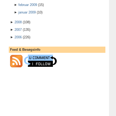
►
februar 2009
(15)
►
januar 2009
(10)
►
2008
(108)
►
2007
(135)
►
2006
(226)
Feed & Besøgsinfo