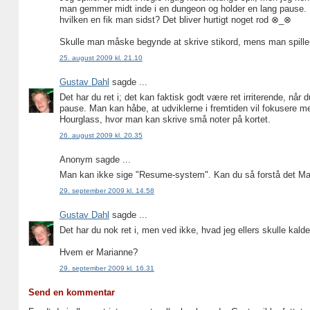
man gemmer midt inde i en dungeon og holder en lang pause. 
hvilken en fik man sidst? Det bliver hurtigt noget rod ⊗_⊗
Skulle man måske begynde at skrive stikord, mens man spille
25. august 2009 kl. 21.10
Gustav Dahl
sagde ...
Det har du ret i; det kan faktisk godt være ret irriterende, 
pause. Man kan håbe, at udviklerne i fremtiden vil fokusere 
Hourglass, hvor man kan skrive små noter på kortet.
26. august 2009 kl. 20.35
Anonym sagde ...
Man kan ikke sige "Resume-system". Kan du så forstå det Ma
29. september 2009 kl. 14.58
Gustav Dahl
sagde ...
Det har du nok ret i, men ved ikke, hvad jeg ellers skulle kalde
Hvem er Marianne?
29. september 2009 kl. 16.31
Send en kommentar