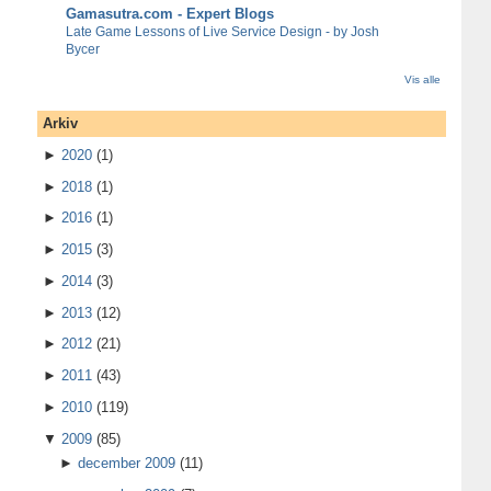
Gamasutra.com - Expert Blogs
Late Game Lessons of Live Service Design - by Josh
Bycer
Vis alle
Arkiv
►
2020
(1)
►
2018
(1)
►
2016
(1)
►
2015
(3)
►
2014
(3)
►
2013
(12)
►
2012
(21)
►
2011
(43)
►
2010
(119)
▼
2009
(85)
►
december 2009
(11)