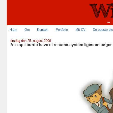
Hjem
Om
Kontakt
Portfolio
Mit CV
De bedste bl
tirsdag den 25. august 2009
Alle spil burde have et resumé-system ligesom bøger