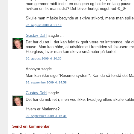
man gemmer midt inde i en dungeon og holder en lang pause. 
hvilken en fik man sidst? Det bliver hurtigt noget rod ⊗_⊗
Skulle man måske begynde at skrive stikord, mens man spille
25. august 2009 kl. 21.10
Gustav Dahl
sagde ...
Det har du ret i; det kan faktisk godt være ret irriterende, 
pause. Man kan håbe, at udviklerne i fremtiden vil fokusere 
Hourglass, hvor man kan skrive små noter på kortet.
26. august 2009 kl. 20.35
Anonym sagde ...
Man kan ikke sige "Resume-system". Kan du så forstå det Ma
29. september 2009 kl. 14.58
Gustav Dahl
sagde ...
Det har du nok ret i, men ved ikke, hvad jeg ellers skulle kalde
Hvem er Marianne?
29. september 2009 kl. 16.31
Send en kommentar