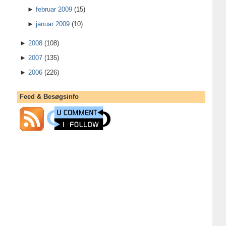
►
februar 2009
(15)
►
januar 2009
(10)
►
2008
(108)
►
2007
(135)
►
2006
(226)
Feed & Besøgsinfo