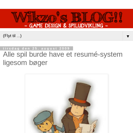
▼
tirsdag den 25. august 2009
Alle spil burde have et resumé-system
ligesom bøger