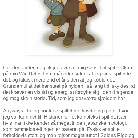
Her den anden dag fik jeg overtalt mig selv til at spille Okami
på min Wii. Det er flere måneder siden, at jeg sidst spillede
det, og faktisk mere end et år siden at jeg købte det.
Grunden til at det har stået på hylden i så lang tid, skyldes, at
det kræver en vis tid og energi at fordybe sig i den dragende
og magiske historie. Tid, som jeg desværre sjældent har.
Anyways, da jeg bootede spillet op, havde jeg glemt, hvor
jeg var kommet til. Historien er ret kompleks i spillet, især
hvis man ikke kender så meget til den japanske mytologi,
som rammefortællingen er baseret på. Fysisk er spillet
forholdsvis stort, og man rejser meget rundt i Solens Rige og