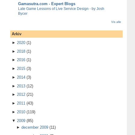
Gamasutra.com - Expert Blogs
Late Game Lessons of Live Service Design - by Josh
Bycer
Vis alle
Arkiv
►
2020
(1)
►
2018
(1)
►
2016
(1)
►
2015
(3)
►
2014
(3)
►
2013
(12)
►
2012
(21)
►
2011
(43)
►
2010
(119)
▼
2009
(85)
►
december 2009
(11)