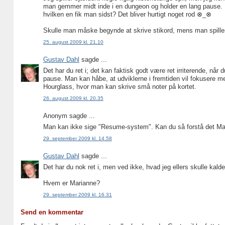
man gemmer midt inde i en dungeon og holder en lang pause. 
hvilken en fik man sidst? Det bliver hurtigt noget rod ⊗_⊗
Skulle man måske begynde at skrive stikord, mens man spille
25. august 2009 kl. 21.10
Gustav Dahl
sagde ...
Det har du ret i; det kan faktisk godt være ret irriterende, 
pause. Man kan håbe, at udviklerne i fremtiden vil fokusere 
Hourglass, hvor man kan skrive små noter på kortet.
26. august 2009 kl. 20.35
Anonym sagde ...
Man kan ikke sige "Resume-system". Kan du så forstå det Ma
29. september 2009 kl. 14.58
Gustav Dahl
sagde ...
Det har du nok ret i, men ved ikke, hvad jeg ellers skulle kalde
Hvem er Marianne?
29. september 2009 kl. 16.31
Send en kommentar