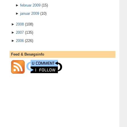
►
februar 2009
(15)
►
januar 2009
(10)
►
2008
(108)
►
2007
(135)
►
2006
(226)
Feed & Besøgsinfo