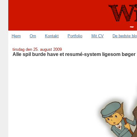
Hjem
Om
Kontakt
Portfolio
Mit CV
De bedste bl
tirsdag den 25. august 2009
Alle spil burde have et resumé-system ligesom bøger