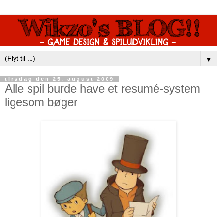
▼
tirsdag den 25. august 2009
Alle spil burde have et resumé-system
ligesom bøger