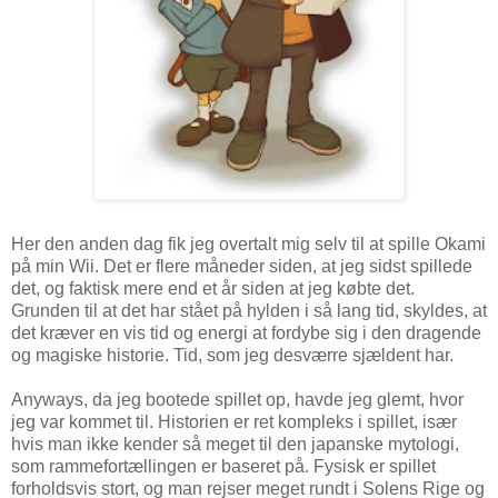
Her den anden dag fik jeg overtalt mig selv til at spille Okami
på min Wii. Det er flere måneder siden, at jeg sidst spillede
det, og faktisk mere end et år siden at jeg købte det.
Grunden til at det har stået på hylden i så lang tid, skyldes, at
det kræver en vis tid og energi at fordybe sig i den dragende
og magiske historie. Tid, som jeg desværre sjældent har.
Anyways, da jeg bootede spillet op, havde jeg glemt, hvor
jeg var kommet til. Historien er ret kompleks i spillet, især
hvis man ikke kender så meget til den japanske mytologi,
som rammefortællingen er baseret på. Fysisk er spillet
forholdsvis stort, og man rejser meget rundt i Solens Rige og