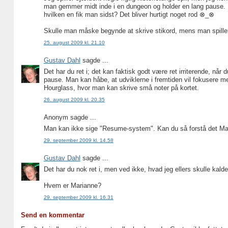
man gemmer midt inde i en dungeon og holder en lang pause. 
hvilken en fik man sidst? Det bliver hurtigt noget rod ⊗_⊗
Skulle man måske begynde at skrive stikord, mens man spille
25. august 2009 kl. 21.10
Gustav Dahl
sagde ...
Det har du ret i; det kan faktisk godt være ret irriterende, 
pause. Man kan håbe, at udviklerne i fremtiden vil fokusere 
Hourglass, hvor man kan skrive små noter på kortet.
26. august 2009 kl. 20.35
Anonym sagde ...
Man kan ikke sige "Resume-system". Kan du så forstå det Ma
29. september 2009 kl. 14.58
Gustav Dahl
sagde ...
Det har du nok ret i, men ved ikke, hvad jeg ellers skulle kalde
Hvem er Marianne?
29. september 2009 kl. 16.31
Send en kommentar