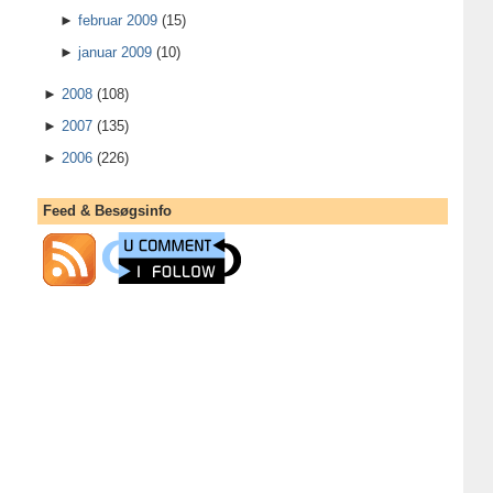
►
februar 2009
(15)
►
januar 2009
(10)
►
2008
(108)
►
2007
(135)
►
2006
(226)
Feed & Besøgsinfo