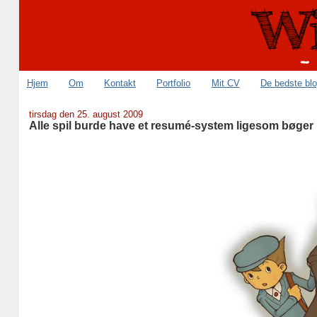
Hjem
Om
Kontakt
Portfolio
Mit CV
De bedste bl
tirsdag den 25. august 2009
Alle spil burde have et resumé-system ligesom bøger