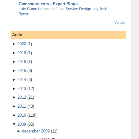
Gamasutra.com - Expert Blogs
Late Game Lessons of Live Service Design - by Josh
Bycer
Vis alle
Arkiv
►
2020
(1)
►
2018
(1)
►
2016
(1)
►
2015
(3)
►
2014
(3)
►
2013
(12)
►
2012
(21)
►
2011
(43)
►
2010
(119)
▼
2009
(85)
►
december 2009
(11)