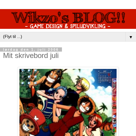
▼
lørdag den 1. juli 2006
Mit skrivebord juli