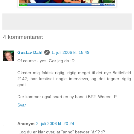
4 kommentarer:
Gustav Dahl
1. juli 2006 kl. 15.49
Of course - yes! Gør jeg da :D
Glæder mig faktisk rigtig, rigtig meget til det nye Battlefield
2142; har læst/set nogle interviews, og det tegner rigtig
godt.
Der kommer også snart en ny bane i BF2. Weeee :P
Svar
Anonym
2. juli 2006 kl. 20.24
...og du
er
klar over, at "anno" betyder "år"? :P