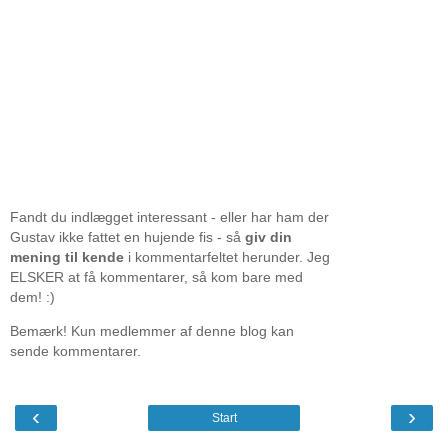
Fandt du indlægget interessant - eller har ham der
Gustav ikke fattet en hujende fis - så
giv din
mening til kende
i kommentarfeltet herunder. Jeg
ELSKER at få kommentarer, så kom bare med
dem! :)
Bemærk! Kun medlemmer af denne blog kan
sende kommentarer.
‹
›
Start