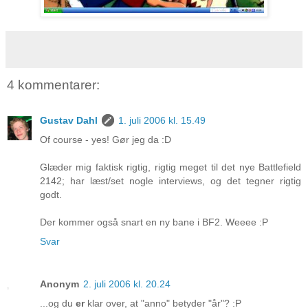
4 kommentarer:
Gustav Dahl
1. juli 2006 kl. 15.49
Of course - yes! Gør jeg da :D
Glæder mig faktisk rigtig, rigtig meget til det nye Battlefield
2142; har læst/set nogle interviews, og det tegner rigtig
godt.
Der kommer også snart en ny bane i BF2. Weeee :P
Svar
Anonym
2. juli 2006 kl. 20.24
...og du
er
klar over, at "anno" betyder "år"? :P