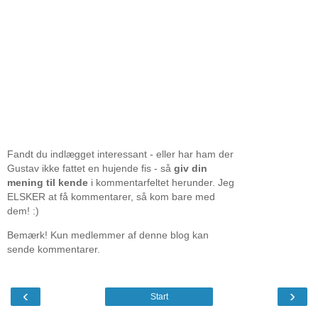
Fandt du indlægget interessant - eller har ham der
Gustav ikke fattet en hujende fis - så
giv din
mening til kende
i kommentarfeltet herunder. Jeg
ELSKER at få kommentarer, så kom bare med
dem! :)
Bemærk! Kun medlemmer af denne blog kan
sende kommentarer.
‹
›
Start