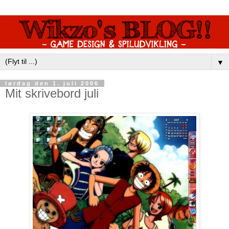
▼
lørdag den 1. juli 2006
Mit skrivebord juli