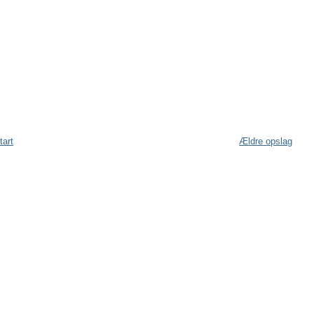
tart
Ældre opslag