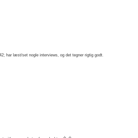
142; har læst/set nogle interviews, og det tegner rigtig godt.