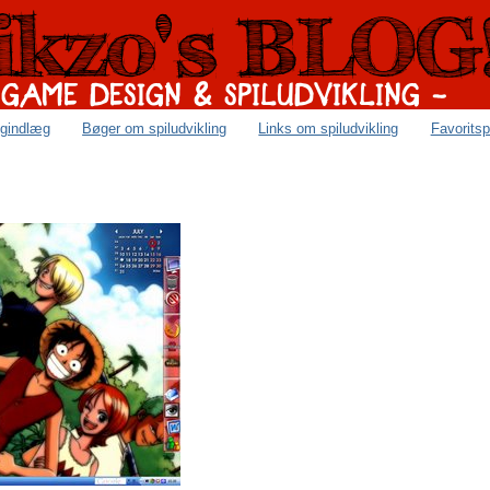
ogindlæg
Bøger om spiludvikling
Links om spiludvikling
Favoritsp