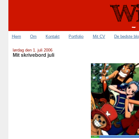
Hjem
Om
Kontakt
Portfolio
Mit CV
De bedste bl
lørdag den 1. juli 2006
Mit skrivebord juli