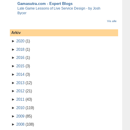
Gamasutra.com - Expert Blogs
Late Game Lessons of Live Service Design - by Josh
Bycer
Vis alle
Arkiv
►
2020
(1)
►
2018
(1)
►
2016
(1)
►
2015
(3)
►
2014
(3)
►
2013
(12)
►
2012
(21)
►
2011
(43)
►
2010
(119)
►
2009
(85)
►
2008
(108)