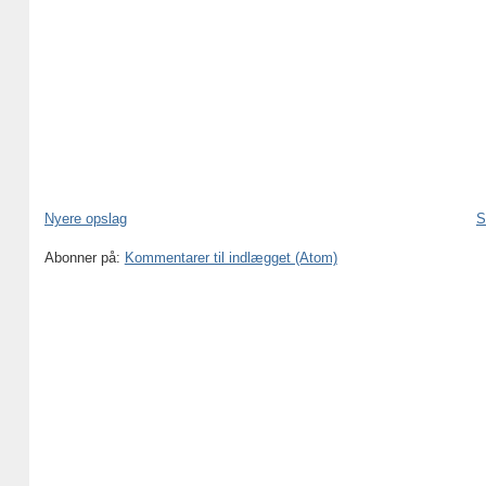
Nyere opslag
S
Abonner på:
Kommentarer til indlægget (Atom)