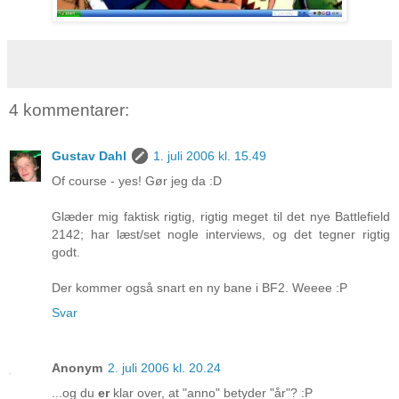
4 kommentarer:
Gustav Dahl
1. juli 2006 kl. 15.49
Of course - yes! Gør jeg da :D
Glæder mig faktisk rigtig, rigtig meget til det nye Battlefield
2142; har læst/set nogle interviews, og det tegner rigtig
godt.
Der kommer også snart en ny bane i BF2. Weeee :P
Svar
Anonym
2. juli 2006 kl. 20.24
...og du
er
klar over, at "anno" betyder "år"? :P