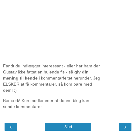
Fandt du indlægget interessant - eller har ham der
Gustav ikke fattet en hujende fis - så
giv din
mening til kende
i kommentarfeltet herunder. Jeg
ELSKER at få kommentarer, så kom bare med
dem! :)
Bemærk! Kun medlemmer af denne blog kan
sende kommentarer.
‹
›
Start