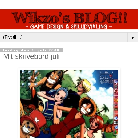
▼
lørdag den 1. juli 2006
Mit skrivebord juli