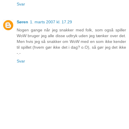
Svar
Søren
1. marts 2007 kl. 17.29
Nogen gange når jeg snakker med folk, som også spiller
WoW bruger jeg alle disse udtryk uden jeg tænker over det.
Men hvis jeg så snakker om WoW med en som ikke kender
til spillet (hvem gør ikke det i dag? o.O), så gør jeg det ikke
-.-
Svar