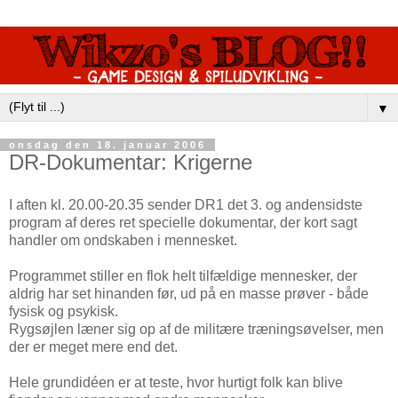
▼
onsdag den 18. januar 2006
DR-Dokumentar: Krigerne
I aften kl. 20.00-20.35 sender DR1 det 3. og andensidste
program af deres ret specielle dokumentar, der kort sagt
handler om ondskaben i mennesket.
Programmet stiller en flok helt tilfældige mennesker, der
aldrig har set hinanden før, ud på en masse prøver - både
fysisk og psykisk.
Rygsøjlen læner sig op af de militære træningsøvelser, men
der er meget mere end det.
Hele grundidéen er at teste, hvor hurtigt folk kan blive