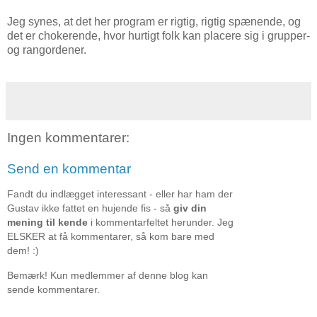
Jeg synes, at det her program er rigtig, rigtig spænende, og
det er chokerende, hvor hurtigt folk kan placere sig i grupper-
og rangordener.
Ingen kommentarer:
Send en kommentar
Fandt du indlægget interessant - eller har ham der
Gustav ikke fattet en hujende fis - så
giv din
mening til kende
i kommentarfeltet herunder. Jeg
ELSKER at få kommentarer, så kom bare med
dem! :)
Bemærk! Kun medlemmer af denne blog kan
sende kommentarer.