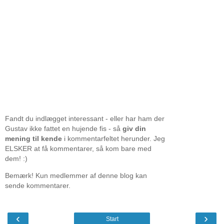
Fandt du indlægget interessant - eller har ham der
Gustav ikke fattet en hujende fis - så
giv din
mening til kende
i kommentarfeltet herunder. Jeg
ELSKER at få kommentarer, så kom bare med
dem! :)
Bemærk! Kun medlemmer af denne blog kan
sende kommentarer.
‹
›
Start