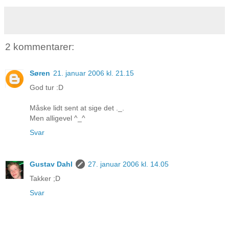
2 kommentarer:
Søren
21. januar 2006 kl. 21.15
God tur :D
Måske lidt sent at sige det ._.
Men alligevel ^_^
Svar
Gustav Dahl
27. januar 2006 kl. 14.05
Takker ;D
Svar