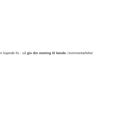
en hujende fis - så
giv din mening til kende
i kommentarfeltet