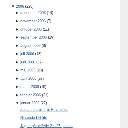
▼
2006
(226)
►
december 2006
(14)
►
november 2006
(7)
►
oktober 2006
(11)
►
september 2006
(19)
►
august 2006
(8)
►
juli 2006
(18)
►
juni 2006
(32)
►
maj 2006
(23)
►
april 2006
(27)
►
marts 2006
(19)
►
februar 2006
(21)
▼
januar 2006
(27)
Zelda-controller til Revolution
Nintendo DS lite
Jeg er på skiferie 21.-27. januar