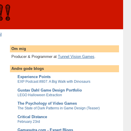
il
Om mig
Producer & Programmer at
Tunnel Vision Games
.
Andre gode blogs
Experience Points
EXP Podcast #807: A Big Walk with Dinosaurs
Gustav Dahl Game Design Portfolio
LEGO Halloween Extraction
The Psychology of Video Games
The State of Dark Patterns in Game Design (Teaser)
Critical Distance
February 23rd
Gamasutra.com - Expert Blogs