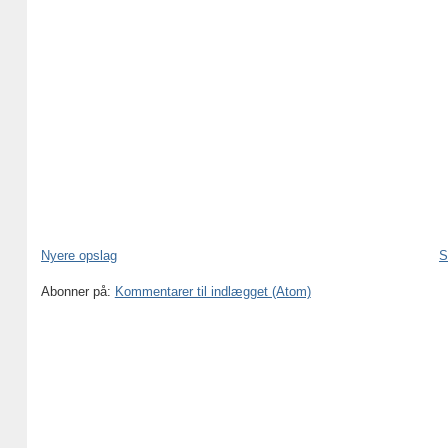
Nyere opslag
S
Abonner på:
Kommentarer til indlægget (Atom)