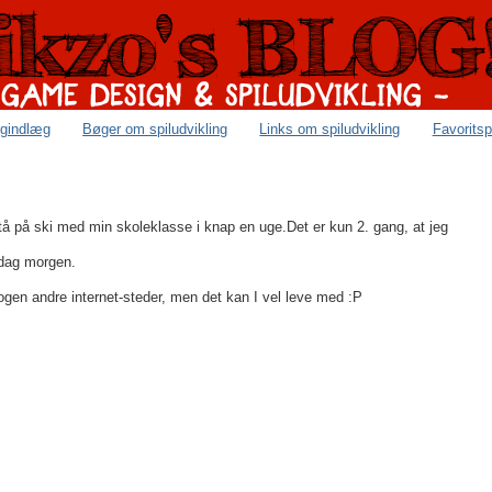
ogindlæg
Bøger om spiludvikling
Links om spiludvikling
Favoritsp
stå på ski med min skoleklasse i knap en uge.Det er kun 2. gang, at jeg
edag morgen.
nogen andre internet-steder, men det kan I vel leve med :P