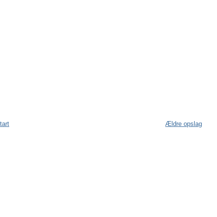
tart
Ældre opslag