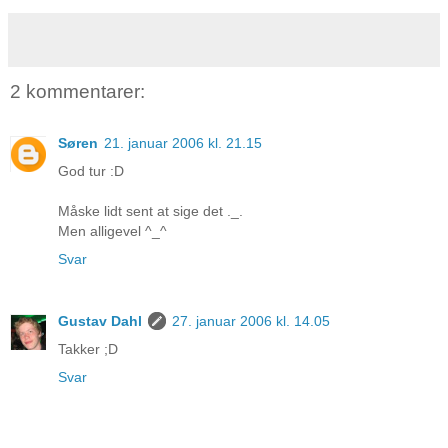
2 kommentarer:
Søren
21. januar 2006 kl. 21.15
God tur :D
Måske lidt sent at sige det ._.
Men alligevel ^_^
Svar
Gustav Dahl
27. januar 2006 kl. 14.05
Takker ;D
Svar