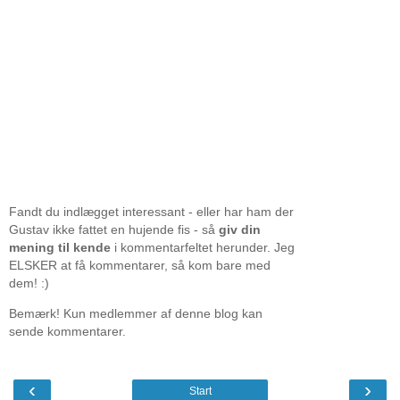
Fandt du indlægget interessant - eller har ham der
Gustav ikke fattet en hujende fis - så
giv din
mening til kende
i kommentarfeltet herunder. Jeg
ELSKER at få kommentarer, så kom bare med
dem! :)
Bemærk! Kun medlemmer af denne blog kan
sende kommentarer.
‹
›
Start