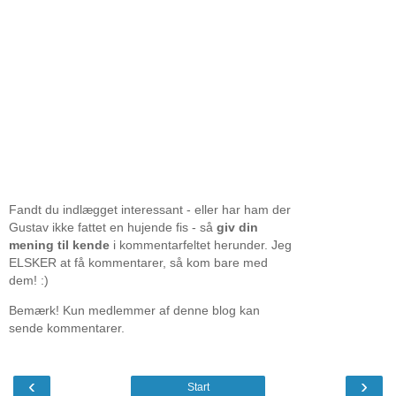
Fandt du indlægget interessant - eller har ham der
Gustav ikke fattet en hujende fis - så
giv din
mening til kende
i kommentarfeltet herunder. Jeg
ELSKER at få kommentarer, så kom bare med
dem! :)
Bemærk! Kun medlemmer af denne blog kan
sende kommentarer.
‹
›
Start