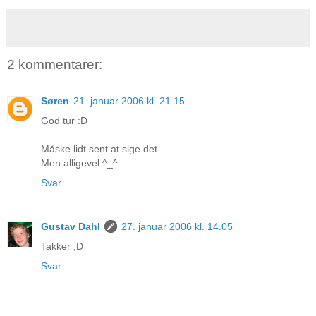
2 kommentarer:
Søren
21. januar 2006 kl. 21.15
God tur :D
Måske lidt sent at sige det ._.
Men alligevel ^_^
Svar
Gustav Dahl
27. januar 2006 kl. 14.05
Takker ;D
Svar