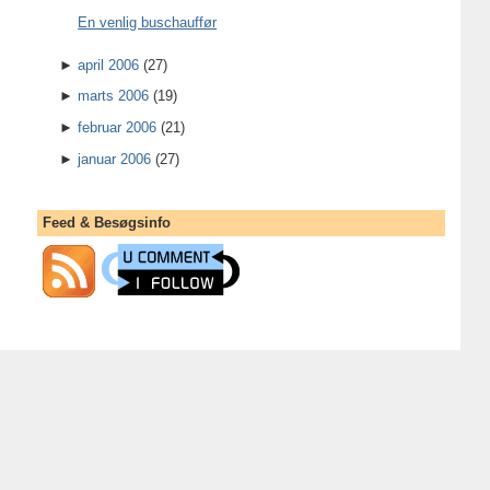
En venlig buschauffør
►
april 2006
(27)
►
marts 2006
(19)
►
februar 2006
(21)
►
januar 2006
(27)
Feed & Besøgsinfo