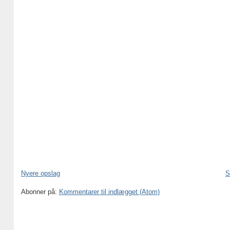
Nyere opslag
S
Abonner på:
Kommentarer til indlægget (Atom)