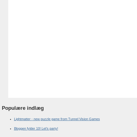
Populære indlæg
Lightmatter - new puzzle game from Tunnel Vision Games
Bloggen fylder 10! Let's party!