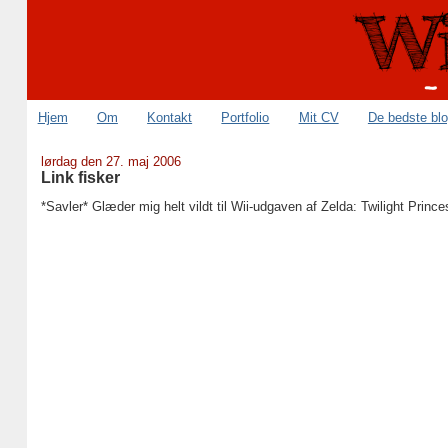
Hjem
Om
Kontakt
Portfolio
Mit CV
De bedste bl
lørdag den 27. maj 2006
Link fisker
*Savler* Glæder mig helt vildt til Wii-udgaven af Zelda: Twilight Prince