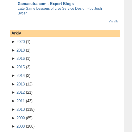
Gamasutra.com - Expert Blogs
Late Game Lessons of Live Service Design - by Josh
Bycer
Vis alle
Arkiv
►
2020
(1)
►
2018
(1)
►
2016
(1)
►
2015
(3)
►
2014
(3)
►
2013
(12)
►
2012
(21)
►
2011
(43)
►
2010
(119)
►
2009
(85)
►
2008
(108)