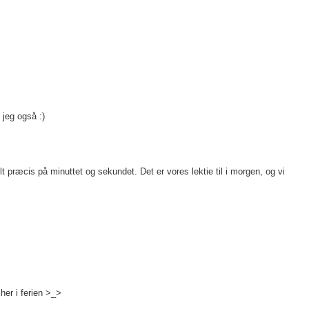
 jeg også :)
 præcis på minuttet og sekundet. Det er vores lektie til i morgen, og vi
 her i ferien >_>