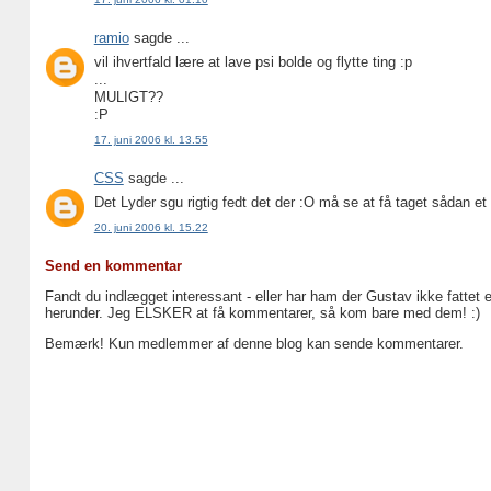
ramio
sagde ...
vil ihvertfald lære at lave psi bolde og flytte ting :p
...
MULIGT??
:P
17. juni 2006 kl. 13.55
CSS
sagde ...
Det Lyder sgu rigtig fedt det der :O må se at få taget sådan et
20. juni 2006 kl. 15.22
Send en kommentar
Fandt du indlægget interessant - eller har ham der Gustav ikke fattet 
herunder. Jeg ELSKER at få kommentarer, så kom bare med dem! :)
Bemærk! Kun medlemmer af denne blog kan sende kommentarer.