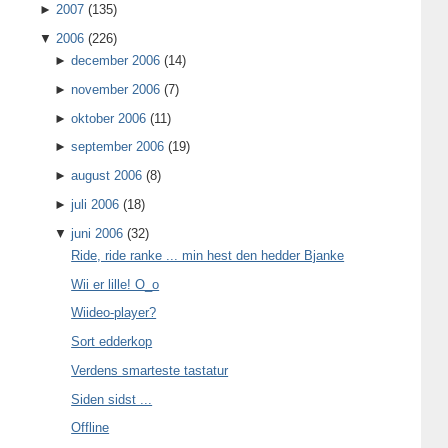
►
2007
(135)
▼
2006
(226)
►
december 2006
(14)
►
november 2006
(7)
►
oktober 2006
(11)
►
september 2006
(19)
►
august 2006
(8)
►
juli 2006
(18)
▼
juni 2006
(32)
Ride, ride ranke ... min hest den hedder Bjanke
Wii er lille! O_o
Wiideo-player?
Sort edderkop
Verdens smarteste tastatur
Siden sidst ...
Offline