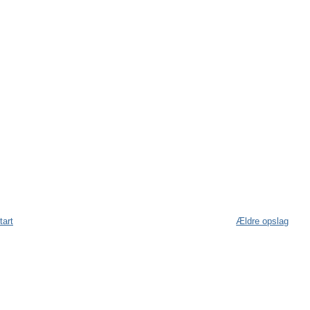
tart
Ældre opslag