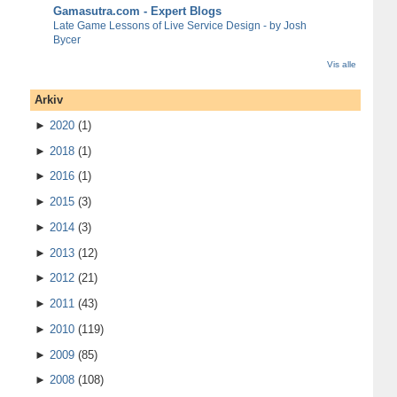
Gamasutra.com - Expert Blogs
Late Game Lessons of Live Service Design - by Josh
Bycer
Vis alle
Arkiv
►
2020
(1)
►
2018
(1)
►
2016
(1)
►
2015
(3)
►
2014
(3)
►
2013
(12)
►
2012
(21)
►
2011
(43)
►
2010
(119)
►
2009
(85)
►
2008
(108)