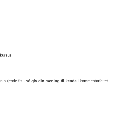
 kursus
en hujende fis - så
giv din mening til kende
i kommentarfeltet