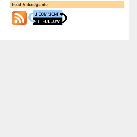
Feed & Besøgsinfo