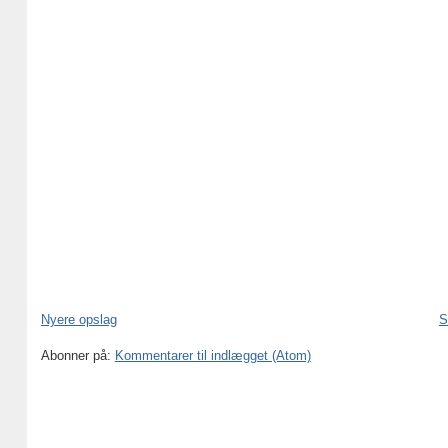
Nyere opslag
S
Abonner på:
Kommentarer til indlægget (Atom)