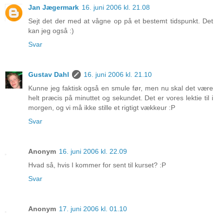
Jan Jægermark
16. juni 2006 kl. 21.08
Sejt det der med at vågne op på et bestemt tidspunkt. Det
kan jeg også :)
Svar
Gustav Dahl
16. juni 2006 kl. 21.10
Kunne jeg faktisk også en smule før, men nu skal det være
helt præcis på minuttet og sekundet. Det er vores lektie til i
morgen, og vi må ikke stille et rigtigt vækkeur :P
Svar
Anonym
16. juni 2006 kl. 22.09
Hvad så, hvis I kommer for sent til kurset? :P
Svar
Anonym
17. juni 2006 kl. 01.10