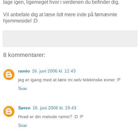
tage igen, ligemeget hvor i verdenen du befinder dig.
Vil anbefale dig at læse lidt mere inde på førnævnte
hjemmeside! :D
8 kommentarer:
ramio
16. juni 2006 kl. 12.43
jeg er igang med at lære mi selv telekinske evner :P
Svar
Søren
16. juni 2006 kl. 19.43
Hvad er din metode ramio? :D :P
Svar