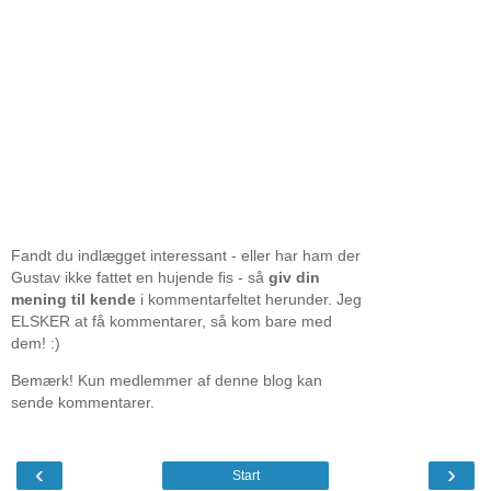
Fandt du indlægget interessant - eller har ham der
Gustav ikke fattet en hujende fis - så
giv din
mening til kende
i kommentarfeltet herunder. Jeg
ELSKER at få kommentarer, så kom bare med
dem! :)
Bemærk! Kun medlemmer af denne blog kan
sende kommentarer.
‹
›
Start