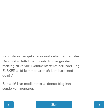
Fandt du indlægget interessant - eller har ham der
Gustav ikke fattet en hujende fis - så
giv din
mening til kende
i kommentarfeltet herunder. Jeg
ELSKER at få kommentarer, så kom bare med
dem! :)
Bemærk! Kun medlemmer af denne blog kan
sende kommentarer.
‹
›
Start