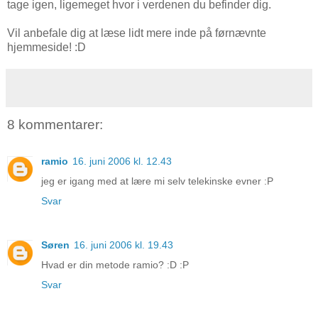
tage igen, ligemeget hvor i verdenen du befinder dig.
Vil anbefale dig at læse lidt mere inde på førnævnte
hjemmeside! :D
8 kommentarer:
ramio
16. juni 2006 kl. 12.43
jeg er igang med at lære mi selv telekinske evner :P
Svar
Søren
16. juni 2006 kl. 19.43
Hvad er din metode ramio? :D :P
Svar