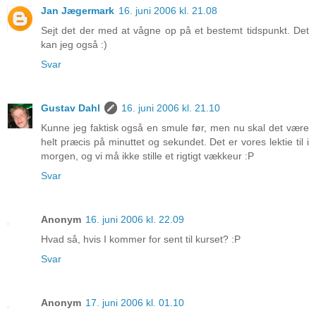
Jan Jægermark
16. juni 2006 kl. 21.08
Sejt det der med at vågne op på et bestemt tidspunkt. Det
kan jeg også :)
Svar
Gustav Dahl
16. juni 2006 kl. 21.10
Kunne jeg faktisk også en smule før, men nu skal det være
helt præcis på minuttet og sekundet. Det er vores lektie til i
morgen, og vi må ikke stille et rigtigt vækkeur :P
Svar
Anonym
16. juni 2006 kl. 22.09
Hvad så, hvis I kommer for sent til kurset? :P
Svar
Anonym
17. juni 2006 kl. 01.10