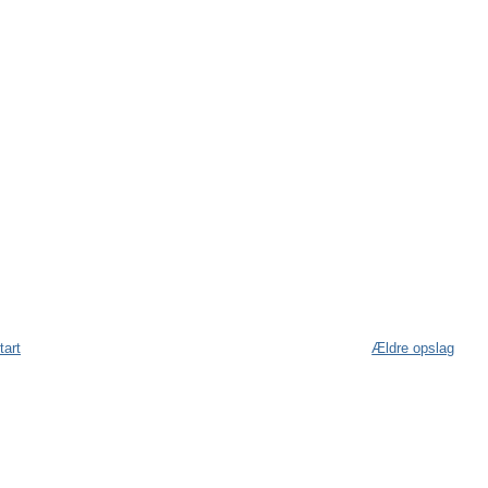
tart
Ældre opslag