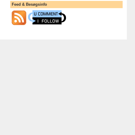
Feed & Besøgsinfo