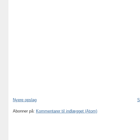
Nyere opslag
S
Abonner på:
Kommentarer til indlægget (Atom)