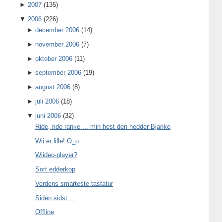
►
2007
(135)
▼
2006
(226)
►
december 2006
(14)
►
november 2006
(7)
►
oktober 2006
(11)
►
september 2006
(19)
►
august 2006
(8)
►
juli 2006
(18)
▼
juni 2006
(32)
Ride, ride ranke ... min hest den hedder Bjanke
Wii er lille! O_o
Wiideo-player?
Sort edderkop
Verdens smarteste tastatur
Siden sidst ...
Offline