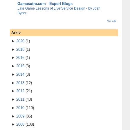
Gamasutra.com - Expert Blogs
Late Game Lessons of Live Service Design - by Josh
Bycer
Vis alle
Arkiv
►
2020
(1)
►
2018
(1)
►
2016
(1)
►
2015
(3)
►
2014
(3)
►
2013
(12)
►
2012
(21)
►
2011
(43)
►
2010
(119)
►
2009
(85)
►
2008
(108)