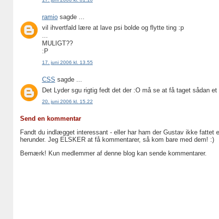
ramio
sagde ...
vil ihvertfald lære at lave psi bolde og flytte ting :p
...
MULIGT??
:P
17. juni 2006 kl. 13.55
CSS
sagde ...
Det Lyder sgu rigtig fedt det der :O må se at få taget sådan et
20. juni 2006 kl. 15.22
Send en kommentar
Fandt du indlægget interessant - eller har ham der Gustav ikke fattet 
herunder. Jeg ELSKER at få kommentarer, så kom bare med dem! :)
Bemærk! Kun medlemmer af denne blog kan sende kommentarer.