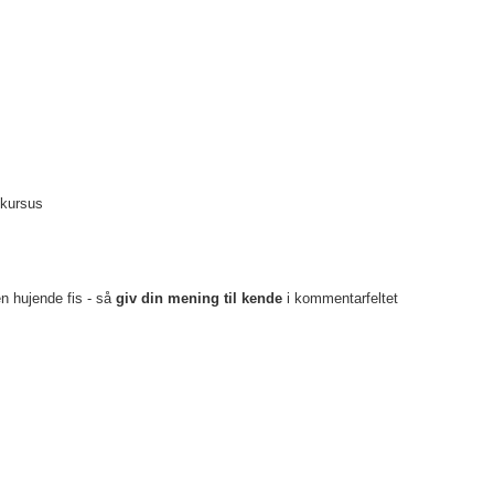
 kursus
en hujende fis - så
giv din mening til kende
i kommentarfeltet