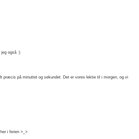
 jeg også :)
 præcis på minuttet og sekundet. Det er vores lektie til i morgen, og vi
 her i ferien >_>