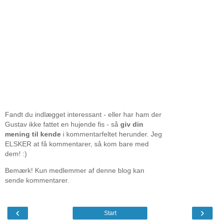
Fandt du indlægget interessant - eller har ham der
Gustav ikke fattet en hujende fis - så
giv din
mening til kende
i kommentarfeltet herunder. Jeg
ELSKER at få kommentarer, så kom bare med
dem! :)
Bemærk! Kun medlemmer af denne blog kan
sende kommentarer.
‹
›
Start