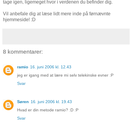
tage igen, ligemeget hvor i verdenen du befinder dig.
Vil anbefale dig at læse lidt mere inde på førnævnte
hjemmeside! :D
8 kommentarer:
ramio
16. juni 2006 kl. 12.43
jeg er igang med at lære mi selv telekinske evner :P
Svar
Søren
16. juni 2006 kl. 19.43
Hvad er din metode ramio? :D :P
Svar