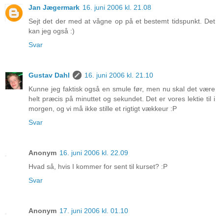
Jan Jægermark
16. juni 2006 kl. 21.08
Sejt det der med at vågne op på et bestemt tidspunkt. Det
kan jeg også :)
Svar
Gustav Dahl
16. juni 2006 kl. 21.10
Kunne jeg faktisk også en smule før, men nu skal det være
helt præcis på minuttet og sekundet. Det er vores lektie til i
morgen, og vi må ikke stille et rigtigt vækkeur :P
Svar
Anonym
16. juni 2006 kl. 22.09
Hvad så, hvis I kommer for sent til kurset? :P
Svar
Anonym
17. juni 2006 kl. 01.10