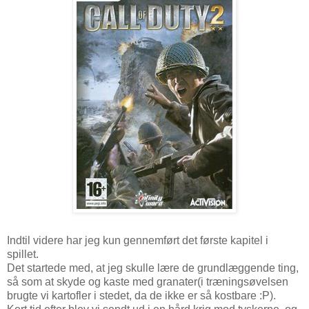
Indtil videre har jeg kun gennemført det første kapitel i
spillet.
Det startede med, at jeg skulle lære de grundlæggende ting,
så som at skyde og kaste med granater(i træningsøvelsen
brugte vi kartofler i stedet, da de ikke er så kostbare :P).