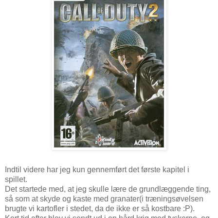
Indtil videre har jeg kun gennemført det første kapitel i
spillet.
Det startede med, at jeg skulle lære de grundlæggende ting,
så som at skyde og kaste med granater(i træningsøvelsen
brugte vi kartofler i stedet, da de ikke er så kostbare :P).