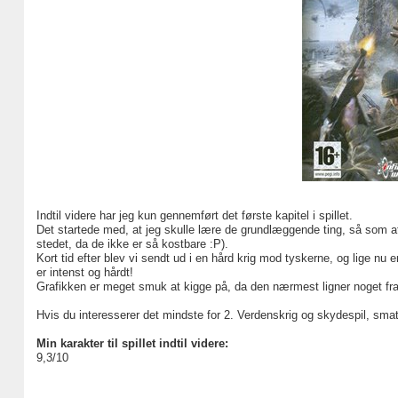
Indtil videre har jeg kun gennemført det første kapitel i spillet.
Det startede med, at jeg skulle lære de grundlæggende ting, så som at
stedet, da de ikke er så kostbare :P).
Kort tid efter blev vi sendt ud i en hård krig mod tyskerne, og lige nu 
er intenst og hårdt!
Grafikken er meget smuk at kigge på, da den nærmest ligner noget fra
Hvis du interesserer det mindste for 2. Verdenskrig og skydespil, smat
Min karakter til spillet indtil videre:
9,3/10