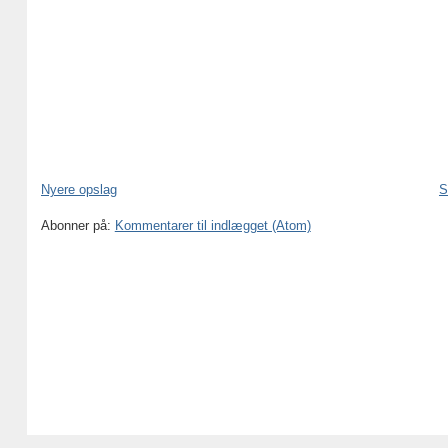
Nyere opslag
S
Abonner på:
Kommentarer til indlægget (Atom)