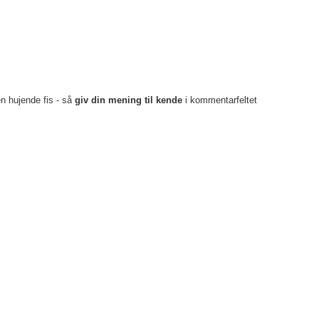
en hujende fis - så
giv din mening til kende
i kommentarfeltet