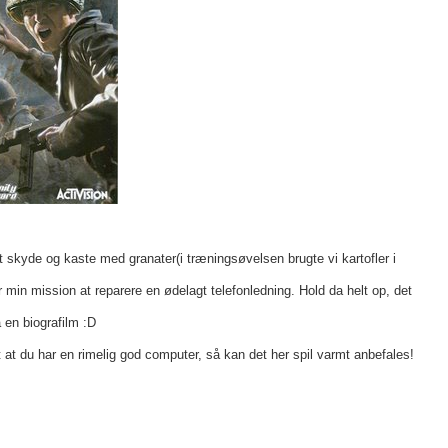
 skyde og kaste med granater(i træningsøvelsen brugte vi kartofler i
er min mission at reparere en ødelagt telefonledning. Hold da helt op, det
 en biografilm :D
 at du har en rimelig god computer, så kan det her spil varmt anbefales!