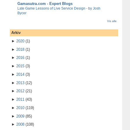
Gamasutra.com - Expert Blogs
Late Game Lessons of Live Service Design - by Josh
Bycer
Vis alle
Arkiv
►
2020
(1)
►
2018
(1)
►
2016
(1)
►
2015
(3)
►
2014
(3)
►
2013
(12)
►
2012
(21)
►
2011
(43)
►
2010
(119)
►
2009
(85)
►
2008
(108)