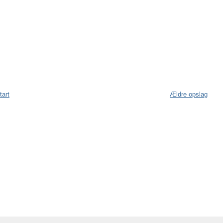
tart
Ældre opslag